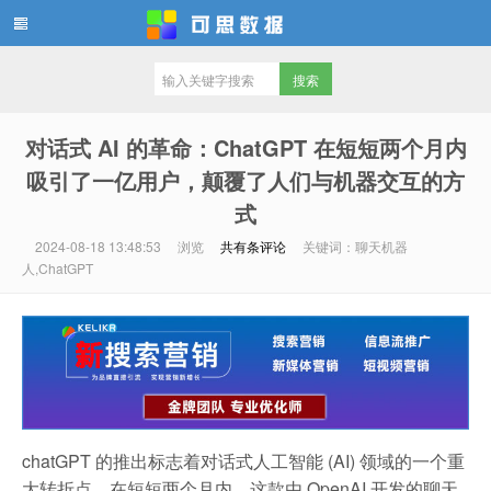
可思数据
对话式 AI 的革命：ChatGPT 在短短两个月内
吸引了一亿用户，颠覆了人们与机器交互的方
式
2024-08-18 13:48:53
浏览
共有
条评论
关键词：聊天机器
人,ChatGPT
chatGPT 的推出标志着对话式人工智能 (AI) 领域的一个重
大转折点。在短短两个月内，这款由 OpenAI 开发的聊天