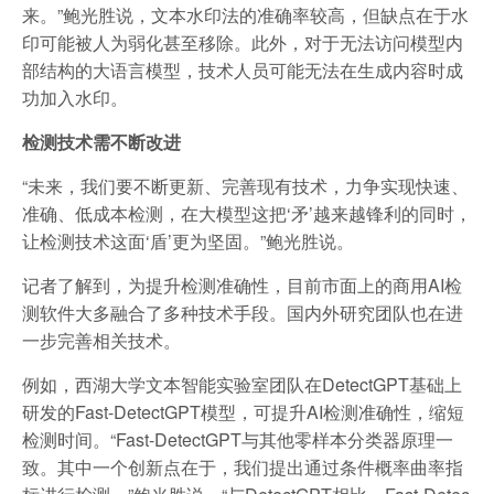
来。”鲍光胜说，文本水印法的准确率较高，但缺点在于水
印可能被人为弱化甚至移除。此外，对于无法访问模型内
部结构的大语言模型，技术人员可能无法在生成内容时成
功加入水印。
检测技术需不断改进
“未来，我们要不断更新、完善现有技术，力争实现快速、
准确、低成本检测，在大模型这把‘矛’越来越锋利的同时，
让检测技术这面‘盾’更为坚固。”鲍光胜说。
记者了解到，为提升检测准确性，目前市面上的商用AI检
测软件大多融合了多种技术手段。国内外研究团队也在进
一步完善相关技术。
例如，西湖大学文本智能实验室团队在DetectGPT基础上
研发的Fast-DetectGPT模型，可提升AI检测准确性，缩短
检测时间。“Fast-DetectGPT与其他零样本分类器原理一
致。其中一个创新点在于，我们提出通过条件概率曲率指