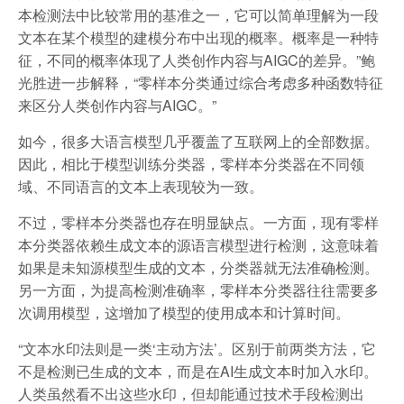
本检测法中比较常用的基准之一，它可以简单理解为一段
文本在某个模型的建模分布中出现的概率。概率是一种特
征，不同的概率体现了人类创作内容与AIGC的差异。”鲍
光胜进一步解释，“零样本分类通过综合考虑多种函数特征
来区分人类创作内容与AIGC。”
如今，很多大语言模型几乎覆盖了互联网上的全部数据。
因此，相比于模型训练分类器，零样本分类器在不同领
域、不同语言的文本上表现较为一致。
不过，零样本分类器也存在明显缺点。一方面，现有零样
本分类器依赖生成文本的源语言模型进行检测，这意味着
如果是未知源模型生成的文本，分类器就无法准确检测。
另一方面，为提高检测准确率，零样本分类器往往需要多
次调用模型，这增加了模型的使用成本和计算时间。
“文本水印法则是一类‘主动方法’。区别于前两类方法，它
不是检测已生成的文本，而是在AI生成文本时加入水印。
人类虽然看不出这些水印，但却能通过技术手段检测出