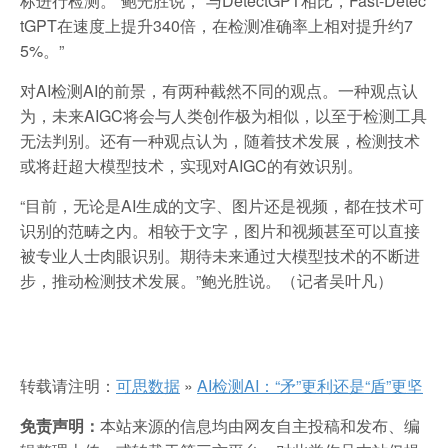
标进行检测。”鲍光胜说，“与DetectGPT相比，Fast-Detec
tGPT在速度上提升340倍，在检测准确率上相对提升约7
5%。”
对AI检测AI的前景，有两种截然不同的观点。一种观点认
为，未来AIGC将会与人类创作极为相似，以至于检测工具
无法判别。还有一种观点认为，随着技术发展，检测技术
或将赶超大模型技术，实现对AIGC的有效识别。
“目前，无论是AI生成的文字、图片还是视频，都在技术可
识别的范畴之内。相较于文字，图片和视频甚至可以直接
被专业人士肉眼识别。期待未来通过大模型技术的不断进
步，推动检测技术发展。”鲍光胜说。（记者吴叶凡）
转载请注明：
可思数据
»
AI检测AI：“矛”更利还是“盾”更坚
免责声明：
本站来源的信息均由网友自主投稿和发布、编