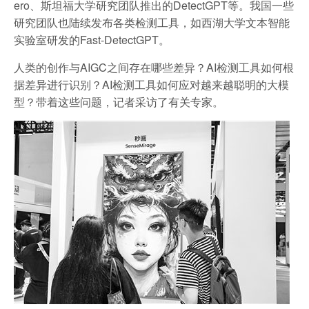
ero、斯坦福大学研究团队推出的DetectGPT等。我国一些
研究团队也陆续发布各类检测工具，如西湖大学文本智能
实验室研发的Fast-DetectGPT。
人类的创作与AIGC之间存在哪些差异？AI检测工具如何根
据差异进行识别？AI检测工具如何应对越来越聪明的大模
型？带着这些问题，记者采访了有关专家。