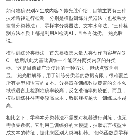
如何准确识别AI生成内容？鲍光胜介绍，目前主要有三种
技术路径进行检测，分别是模型训练分类器法（也被称为
监督分类器法）、零样本分类器法、文本水印法。“三种检
测方法本质上都是利用AI检测AI，且各有优劣。”鲍光胜
说。
模型训练分类器法，首先要收集大量人类创作内容与AIG
C，然后以此为基础训练一个能区分两类内容的分类
器。“这是目前被广泛使用的一种方法，但缺点较为明
显。”鲍光胜解释，用于训练分类器的数据有限，很难覆盖
所有类型和语言的文本。分类器在训练数据覆盖的文本领
域或语言上检测准确率较高，反之准确率则较低。而且，
模型训练往往需要较高成本，数据规模越大，训练成本越
高。
相比之下，零样本分类器法不需要对机器进行训练，也无
需收集数据。它利用已训练好的大模型，抽取语言模型生
成文本的特征，据此来区别人类与机器。“似然函数是零样