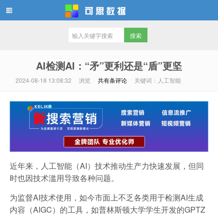
可思数据
AI检测AI：“矛”更利还是“盾”更坚
2024-08-18 13:08:32
浏览
共有
条评论
关键词：人工智能
近年来，人工智能（AI）技术推动生产力快速发展，但同
时也因技术滥用导致各种问题。
为监督AI技术使用，如今市面上不乏各类用于检测AI生成
内容（AIGC）的工具，如普林斯顿大学学生开发的GPTZ