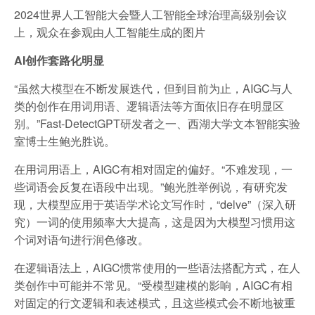
2024世界人工智能大会暨人工智能全球治理高级别会议
上，观众在参观由人工智能生成的图片
AI创作套路化明显
“虽然大模型在不断发展迭代，但到目前为止，AIGC与人
类的创作在用词用语、逻辑语法等方面依旧存在明显区
别。”Fast-DetectGPT研发者之一、西湖大学文本智能实验
室博士生鲍光胜说。
在用词用语上，AIGC有相对固定的偏好。“不难发现，一
些词语会反复在语段中出现。”鲍光胜举例说，有研究发
现，大模型应用于英语学术论文写作时，“delve”（深入研
究）一词的使用频率大大提高，这是因为大模型习惯用这
个词对语句进行润色修改。
在逻辑语法上，AIGC惯常使用的一些语法搭配方式，在人
类创作中可能并不常见。“受模型建模的影响，AIGC有相
对固定的行文逻辑和表述模式，且这些模式会不断地被重