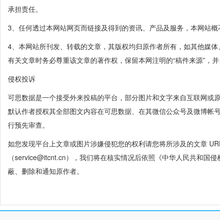
承担责任。
3、任何透过本网站网页而链接及得到的资讯、产品及服务，本网站概
4、本网站所刊发、转载的文章，其版权均归原作者所有，如其他媒体
有关文章时务必尊重该文章的著作权，保留本网注明的“稿件来源”，
侵权投诉
可思数据是一个接受外来投稿的平台，部分图片和文字来自互联网或
默认作者授权其全部图文内容在可思数据、在其微信公众号及微博帐
行预先审查。
如您发现平台上文章或图片涉嫌侵犯您的权利请您将所涉及的文章 UR
（service@itcnt.cn），我们将在核实情况后依照《中华人民共
蔽、删除和通知原作者。